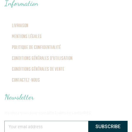
Information
LIVRAISON
MENTIONS LÉGALES
POLITIQUE DE CONFIDENTIALITÉ
CONDITIONS GÉNÉRALES D'UTILISATION
CONDITIONS GÉNÉRALES DE VENTE
CONTACTEZ-NOUS
Newsletter
Inscrivez-vous pour connaitre toutes nos actualités
SUBSCRIBE