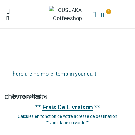
0
There are no more items in your cart
chevron_left
Continue shopping
**
Frais De Livraison
**
Calculés en fonction de votre adresse de destination
* voir étape suivante *