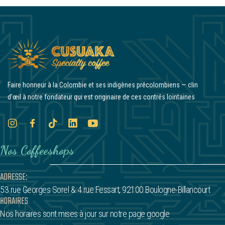
Faire honneur à la Colombie et ses indigènes précolombiens — clin
d’œil à notre fondateur qui est originaire de ces contrés lointaines
Nos Coffeeshops
ADRESSE:
53 rue Georges Sorel
& 4 rue Fessart,
92100 Boulogne-Billancourt
HORAIRES
Nos horaires sont mises à jour sur notre page google