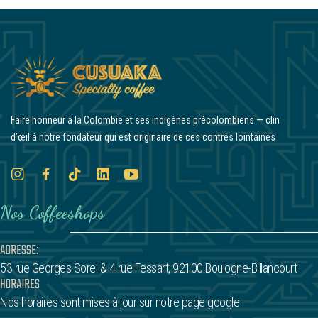
Faire honneur à la Colombie et ses indigènes précolombiens — clin
d’œil à notre fondateur qui est originaire de ces contrés lointaines
Nos Coffeeshops
ADRESSE:
53 rue Georges Sorel
& 4 rue Fessart,
92100 Boulogne-Billancourt
HORAIRES
Nos horaires sont mises à jour sur notre page google