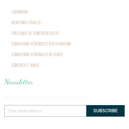
LIVRAISON
MENTIONS LÉGALES
POLITIQUE DE CONFIDENTIALITÉ
CONDITIONS GÉNÉRALES D'UTILISATION
CONDITIONS GÉNÉRALES DE VENTE
CONTACTEZ-NOUS
Newsletter
Inscrivez-vous pour connaitre toutes nos actualités
SUBSCRIBE