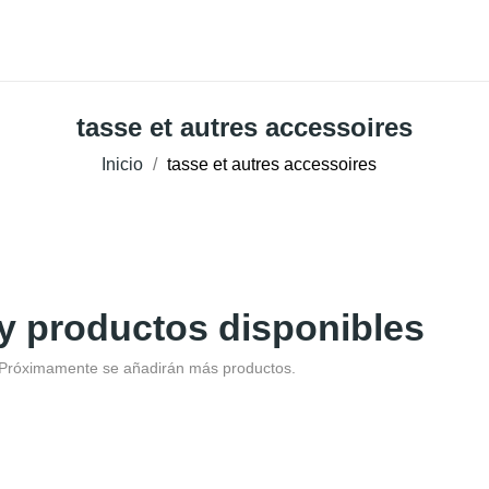
Qui Sommes Nous ?
Coffeeshop
Professionnels
tasse et autres accessoires
Inicio
tasse et autres accessoires
y productos disponibles
! Próximamente se añadirán más productos.