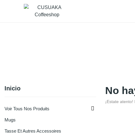
Accueil
Boutique
Inicio
No ha
¡Estate atento

Voir Tous Nos Produits
Mugs
Tasse Et Autres Accessoires