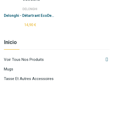
DELONGHI
Delonghi - Détartrant EcoDecalk 500 ml (tbc)
14,90 €
Inicio

Voir Tous Nos Produits
Mugs
Tasse Et Autres Accessoires