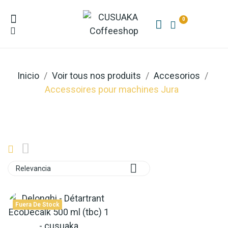
0
Inicio
Voir tous nos produits
Accesorios
Accessoires pour machines Jura

Relevancia
Fuera De Stock