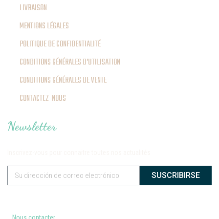
LIVRAISON
MENTIONS LÉGALES
POLITIQUE DE CONFIDENTIALITÉ
CONDITIONS GÉNÉRALES D'UTILISATION
CONDITIONS GÉNÉRALES DE VENTE
CONTACTEZ-NOUS
Newsletter
Inscrivez-vous pour connaitre toutes nos actualités
SUSCRIBIRSE
Nous contacter