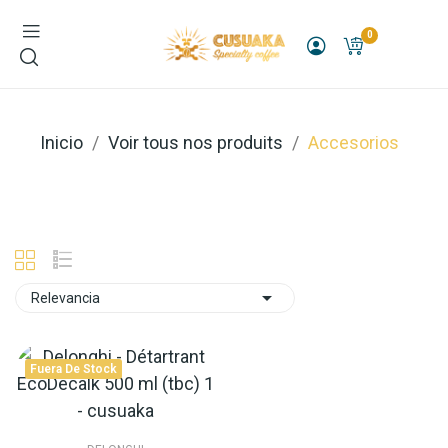
0
Inicio
Voir tous nos produits
Accesorios

Relevancia
Fuera De Stock