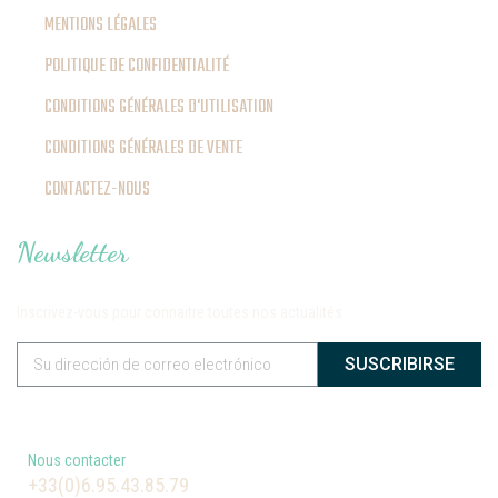
MENTIONS LÉGALES
POLITIQUE DE CONFIDENTIALITÉ
CONDITIONS GÉNÉRALES D'UTILISATION
CONDITIONS GÉNÉRALES DE VENTE
CONTACTEZ-NOUS
Newsletter
Inscrivez-vous pour connaitre toutes nos actualités
SUSCRIBIRSE
Nous contacter
+33(0)6.95.43.85.79