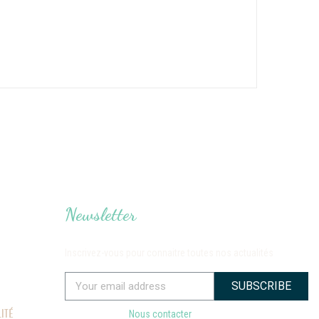
Newsletter
Inscrivez-vous pour connaitre toutes nos actualités
SUBSCRIBE
ITÉ
Nous contacter