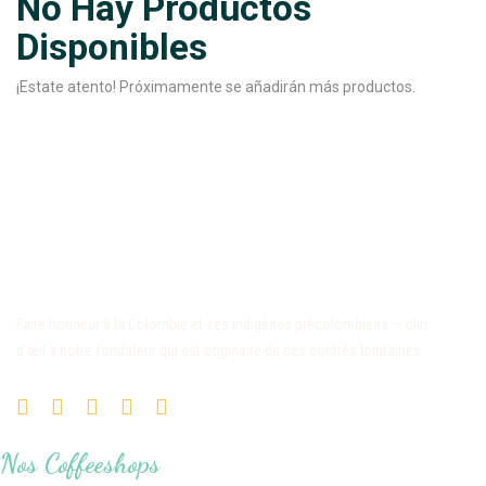
No Hay Productos
Disponibles
¡Estate atento! Próximamente se añadirán más productos.
Faire honneur à la Colombie et ses indigènes précolombiens — clin
d’œil à notre fondateur qui est originaire de ces contrés lointaines
Nos Coffeeshops