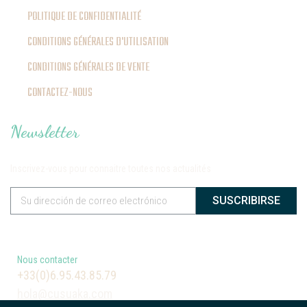
POLITIQUE DE CONFIDENTIALITÉ
CONDITIONS GÉNÉRALES D'UTILISATION
CONDITIONS GÉNÉRALES DE VENTE
CONTACTEZ-NOUS
Newsletter
Inscrivez-vous pour connaitre toutes nos actualités
SUSCRIBIRSE
Nous contacter
+33(0)6.95.43.85.79
hola@cusuaka.com