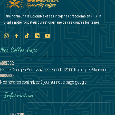
Faire honneur à la Colombie et ses indigènes précolombiens — clin
d’œil à notre fondateur qui est originaire de ces contrés lointaines
Nos Coffeeshops
ADRESSE:
53 rue Georges Sorel
& 4 rue Fessart,
92100 Boulogne-Billancourt
HORAIRES
Nos horaires sont mises à jour sur notre page google
Information
LIVRAISON