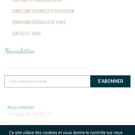
POLITIQUE DE CONFIDENTIALITÉ
CONDITIONS GÉNÉRALES D'UTILISATION
CONDITIONS GÉNÉRALES DE VENTE
CONTACTEZ-NOUS
Newsletter
Inscrivez-vous pour connaitre toutes nos actualités
S’ABONNER
Nous contacter
+33(0)6.95.43.85.79
hola@cusuaka.com
Ce site utilise des cookies et vous donne le contrôle sur ceux