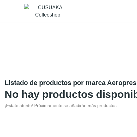
Accueil
Boutique
Listado de productos por marca Aeropres
No hay productos disponi
¡Estate atento! Próximamente se añadirán más productos.