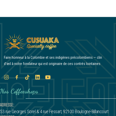
Faire honneur à la Colombie et ses indigènes précolombiens — clin
d’œil à notre fondateur qui est originaire de ces contrés lointaines
Nos Coffeeshops
ADRESSE:
53 rue Georges Sorel
& 4 rue Fessart,
92100 Boulogne-Billancourt