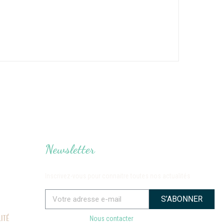
Newsletter
Inscrivez-vous pour connaitre toutes nos actualités
S’ABONNER
ITÉ
Nous contacter