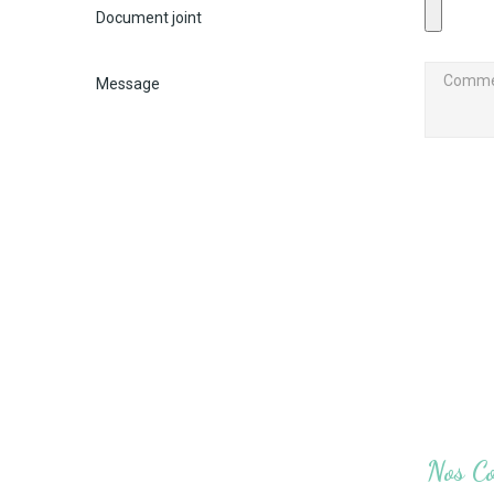
Document joint
Message
Nos Co