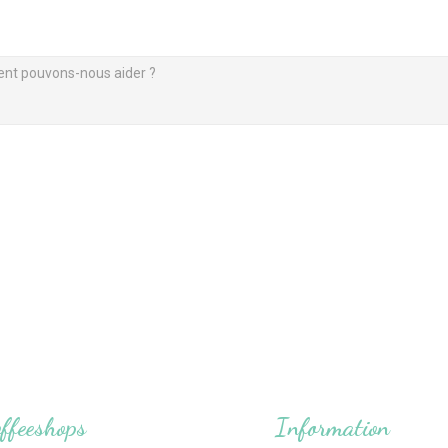
ffeeshops
Information