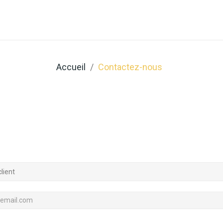
Qui Sommes Nous ?
Coffeeshop
Professionnels
Accueil
Contactez-nous