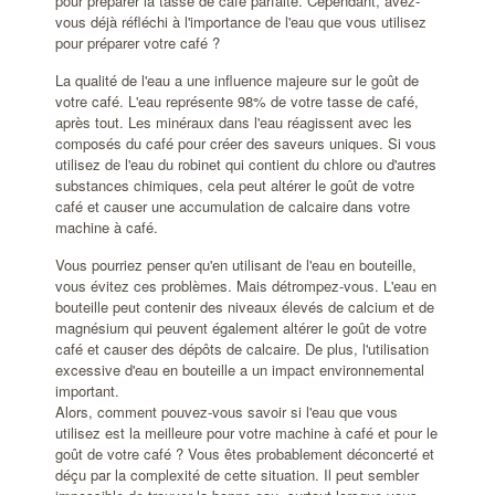
pour préparer la tasse de café parfaite. Cependant, avez-
vous déjà réfléchi à l'importance de l'eau que vous utilisez
pour préparer votre café ?
La qualité de l'eau a une influence majeure sur le goût de
votre café. L'eau représente 98% de votre tasse de café,
après tout. Les minéraux dans l'eau réagissent avec les
composés du café pour créer des saveurs uniques. Si vous
utilisez de l'eau du robinet qui contient du chlore ou d'autres
substances chimiques, cela peut altérer le goût de votre
café et causer une accumulation de calcaire dans votre
machine à café.
Vous pourriez penser qu'en utilisant de l'eau en bouteille,
vous évitez ces problèmes. Mais détrompez-vous. L'eau en
bouteille peut contenir des niveaux élevés de calcium et de
magnésium qui peuvent également altérer le goût de votre
café et causer des dépôts de calcaire. De plus, l'utilisation
excessive d'eau en bouteille a un impact environnemental
important.
Alors, comment pouvez-vous savoir si l'eau que vous
utilisez est la meilleure pour votre machine à café et pour le
goût de votre café ? Vous êtes probablement déconcerté et
déçu par la complexité de cette situation. Il peut sembler