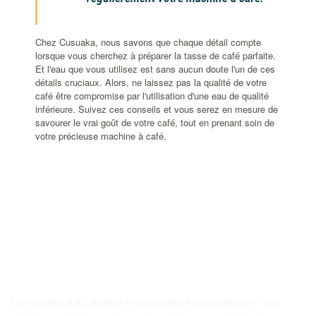
Chez Cusuaka, nous savons que chaque détail compte
lorsque vous cherchez à préparer la tasse de café parfaite.
Et l'eau que vous utilisez est sans aucun doute l'un de ces
détails cruciaux. Alors, ne laissez pas la qualité de votre
café être compromise par l'utilisation d'une eau de qualité
inférieure. Suivez ces conseils et vous serez en mesure de
savourer le vrai goût de votre café, tout en prenant soin de
votre précieuse machine à café.
Faire honneur à la Colombie et ses indigènes précolombiens — clin