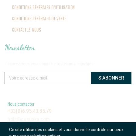
CONDITIONS GÉNÉRALES D'UTILISATION
CONDITIONS GÉNÉRALES DE VENTE
CONTACTEZ-NOUS
Newsletter
Inscrivez-vous pour connaitre toutes nos actualités
S’ABONNER
Nous contacter
+33(0)6.95.43.85.79
hola@cusuaka.com
Ce site utilise des cookies et vous donne le contrôle sur ceux